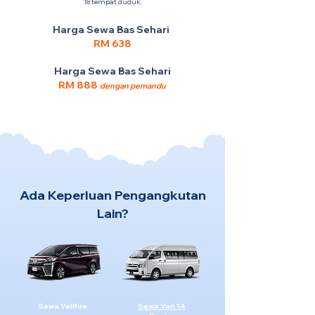
18 tempat duduk.
Harga Sewa Bas Sehari
RM 638
Harga Sewa Bas Sehari
RM 888
dengan pemandu
Ada Keperluan Pengangkutan
Lain?
Sewa Vellfire
Sewa Van 14