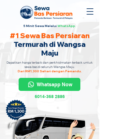
5 Minit Sewa Melalui
WhatsApp.
#1 Sewa Bas Persiaran
Termurah di Wangsa
Maju
Dapatkan harga terbaik dan perkhidmatan terbaik untuk
sewa bas di seluruh Wangsa Maju.
Dari RM1,300 Sehari dengan Pemandu.
Whatsapp Now
6014-368 2886