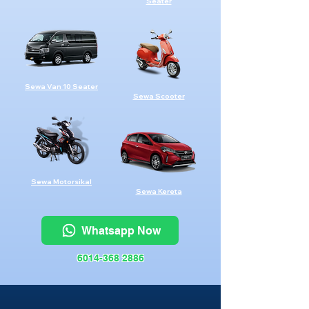
Seater
Sewa Van 10 Seater
Sewa Scooter
Sewa Motorsikal
Sewa Kereta
Whatsapp Now
6014-368 2886