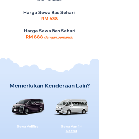
18 tempat duduk.
Harga Sewa Bas Sehari
RM 638
Harga Sewa Bas Sehari
RM 888
dengan pemandu
Memerlukan Kenderaan Lain?
Sewa Vellfire
Sewa Van 14
Seater