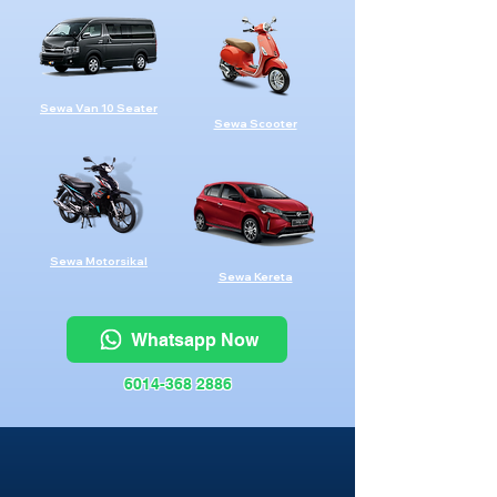
Sewa Van 10 Seater
Sewa Scooter
Sewa Motorsikal
Sewa Kereta
Whatsapp Now
6014-368 2886