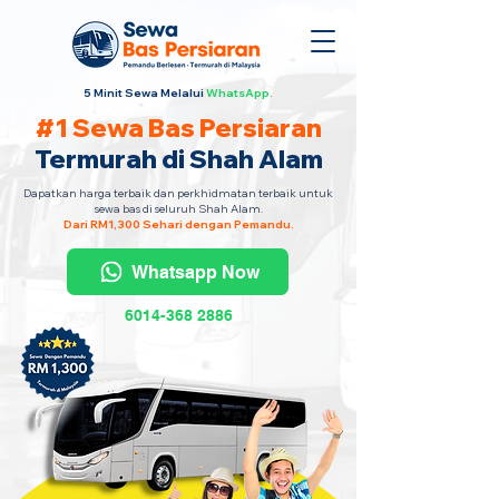
5 Minit Sewa Melalui
WhatsApp.
#1 Sewa Bas Persiaran
Termurah di Shah Alam
Dapatkan harga terbaik dan perkhidmatan terbaik untuk
sewa bas di seluruh Shah Alam.
Dari RM1,300 Sehari dengan Pemandu.
Whatsapp Now
6014-368 2886