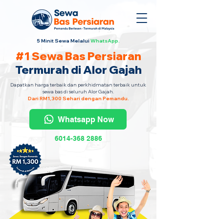
5 Minit Sewa Melalui
WhatsApp.
#1 Sewa Bas Persiaran
Termurah di Alor Gajah
Dapatkan harga terbaik dan perkhidmatan terbaik untuk
sewa bas di seluruh Alor Gajah.
Dari RM1,300 Sehari dengan Pemandu.
Whatsapp Now
6014-368 2886