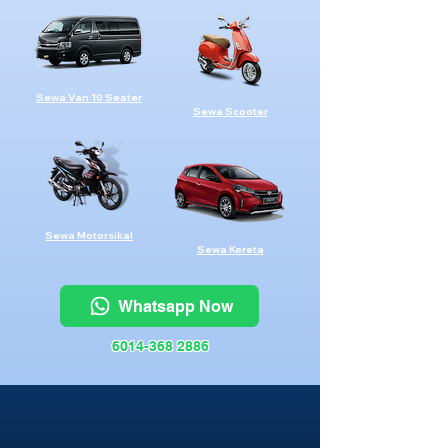
Sewa Van 10 Seater
Sewa Scooter
Sewa Motorsikal
Sewa Kereta
Whatsapp Now
6014-368 2886