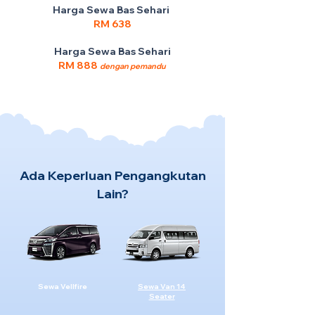
Harga Sewa Bas Sehari
RM 638
Harga Sewa Bas Sehari
RM 888
dengan pemandu
Ada Keperluan Pengangkutan
Lain?
Sewa Vellfire
Sewa Van 14
Seater