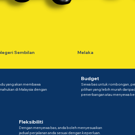
Negeri Sembilan
Melaka
Budget
du yang akan membawa
Sewa bas untuk rombongan, pers
imahukan di Malaysia dengan
pilihan yang lebih murah daripa
penerbangan atau menyewa ke
Fleksibiliti
Dengan menyewa bas, anda boleh menyesuaikan
jadual perjalanan anda sesuai dengan keperluan.