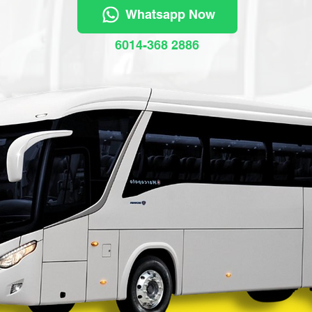
Whatsapp Now
6014-368 2886