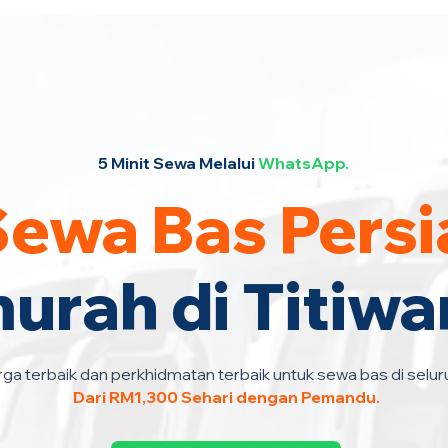
5 Minit Sewa Melalui
WhatsApp.
Sewa Bas Persi
urah di Titiw
ga terbaik dan perkhidmatan terbaik untuk sewa bas di selur
Dari RM1,300 Sehari dengan Pemandu.