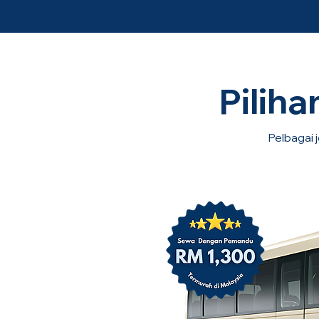
Pilih
Pelbagai j