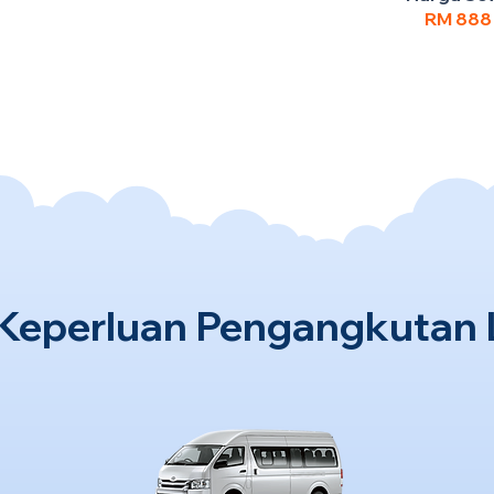
RM 88
Keperluan Pengangkutan 