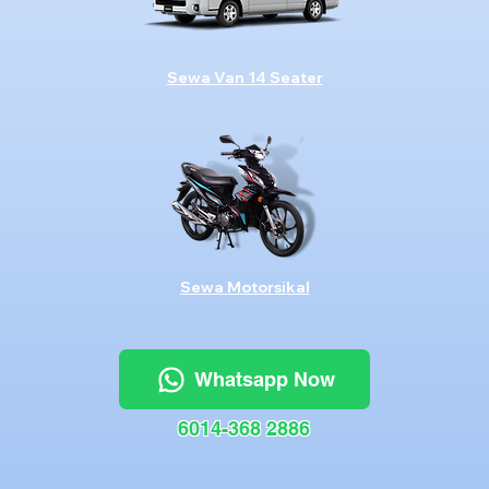
Sewa Van 14 Seater
Sewa Motorsikal
Whatsapp Now
6014-368 2886