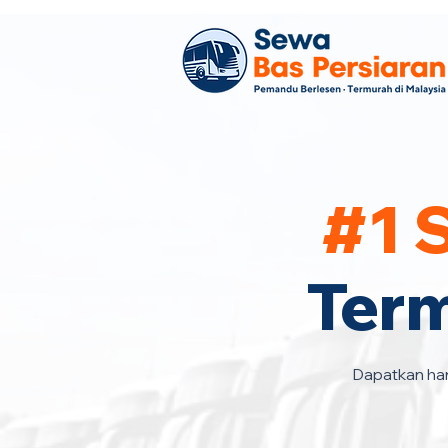
#1 
Term
Dapatkan har