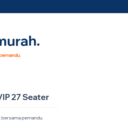
murah.
 pemandu.
IP 27 Seater
k bersama pemandu.