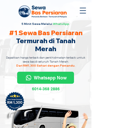
5 Minit Sewa Melalui
WhatsApp.
#1 Sewa Bas Persiaran
Termurah di Tanah
Merah
Dapatkan harga terbaik dan perkhidmatan terbaik untuk
sewa bas di seluruh Tanah Merah.
Dari RM1,300 Sehari dengan Pemandu.
Whatsapp Now
6014-368 2886