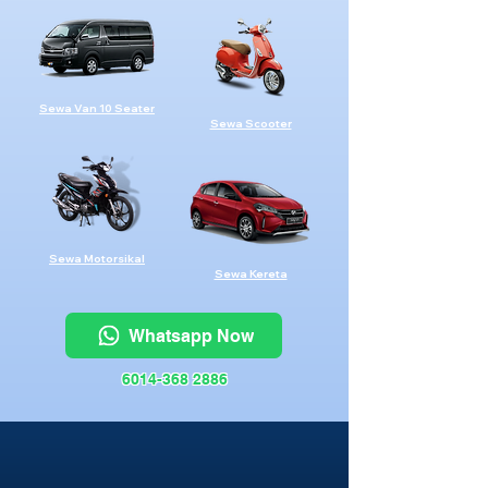
Sewa Van 10 Seater
Sewa Scooter
Sewa Motorsikal
Sewa Kereta
Whatsapp Now
6014-368 2886