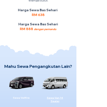
18 tempat duduk.
Harga Sewa Bas Sehari
RM 638
Harga Sewa Bas Sehari
RM 888
dengan pemandu
Mahu Sewa Pengangkutan Lain?
Sewa Vellfire
Sewa Van 14
Seater