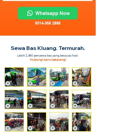
Whatsapp Now
6014-368 2886
Sewa Bas Kluang. Termurah.
Lebih 2,380 penyewa bas yang berpuas hati.
Hubungi kami sekarang!