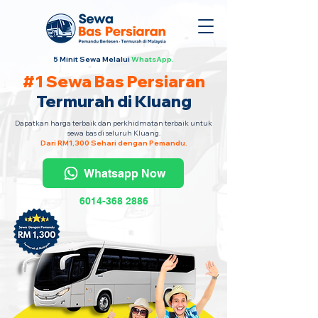
5 Minit Sewa Melalui
WhatsApp.
#1 Sewa Bas Persiaran
Termurah di Kluang
Dapatkan harga terbaik dan perkhidmatan terbaik untuk
sewa bas di seluruh Kluang.
Dari RM1,300 Sehari dengan Pemandu.
Whatsapp Now
6014-368 2886