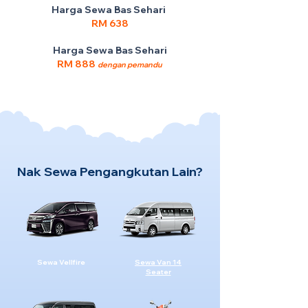
Harga Sewa Bas Sehari
RM 638
Harga Sewa Bas Sehari
RM 888
dengan pemandu
Nak Sewa Pengangkutan Lain?
Sewa Vellfire
Sewa Van 14
Seater