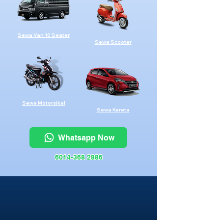
Sewa Van 10 Seater
Sewa Scooter
Sewa Motorsikal
Sewa Kereta
Whatsapp Now
6014-368 2886